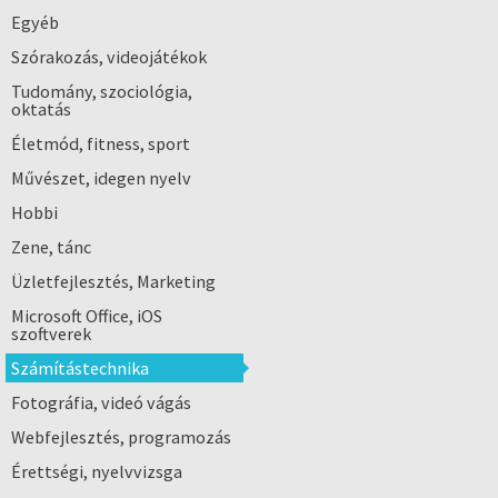
Egyéb
Szórakozás, videojátékok
Tudomány, szociológia,
oktatás
Életmód, fitness, sport
Művészet, idegen nyelv
Hobbi
Zene, tánc
Üzletfejlesztés, Marketing
Microsoft Office, iOS
szoftverek
Számítástechnika
Fotográfia, videó vágás
Webfejlesztés, programozás
Érettségi, nyelvvizsga