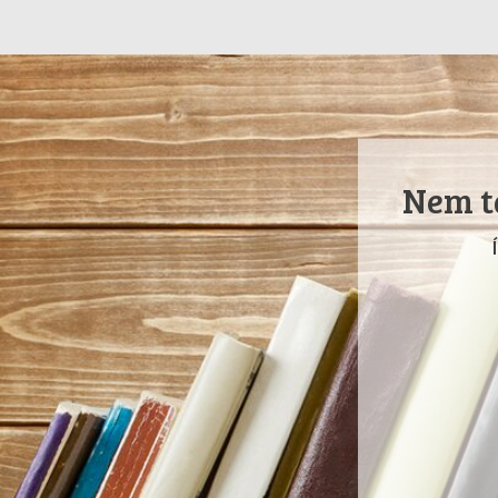
Nem ta