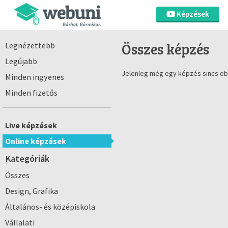
Képzések
Összes képzés
Legnézettebb
Legújabb
Jelenleg még egy képzés sincs eb
Minden ingyenes
Minden fizetős
Live képzések
Online képzések
Kategóriák
Összes
Design, Grafika
Általános- és középiskola
Vállalati