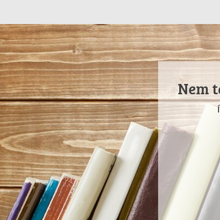
Nem ta