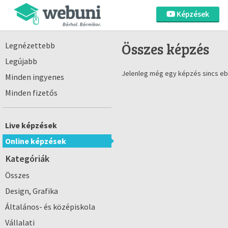
Képzések
Összes képzés
Legnézettebb
Legújabb
Jelenleg még egy képzés sincs eb
Minden ingyenes
Minden fizetős
Live képzések
Online képzések
Kategóriák
Összes
Design, Grafika
Általános- és középiskola
Vállalati