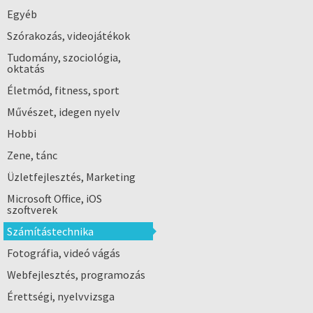
Egyéb
Szórakozás, videojátékok
Tudomány, szociológia,
oktatás
Életmód, fitness, sport
Művészet, idegen nyelv
Hobbi
Zene, tánc
Üzletfejlesztés, Marketing
Microsoft Office, iOS
szoftverek
Számítástechnika
Fotográfia, videó vágás
Webfejlesztés, programozás
Érettségi, nyelvvizsga