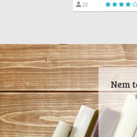
22
Nem ta