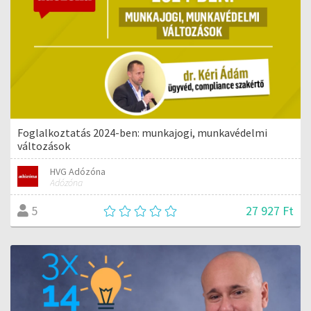
Foglalkoztatás 2024-ben: munkajogi, munkavédelmi
változások
HVG Adózóna
Adózóna
27 927 Ft
5