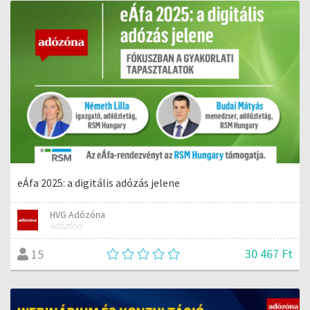
eÁfa 2025: a digitális adózás jelene
HVG Adózóna
Adózóna
30 467 Ft
15