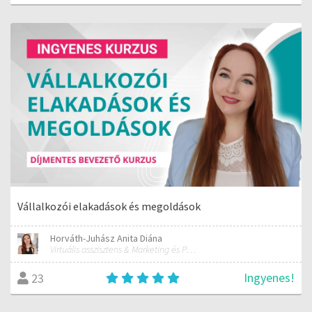
Vállalkozói elakadások és megoldások
Horváth-Juhász Anita Diána
Virtuális asszisztens & Marketing és PR szakember
Ingyenes!
23