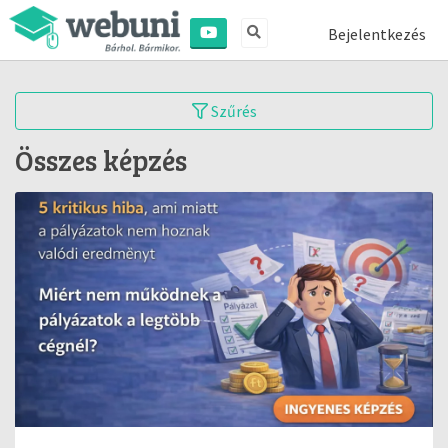
Bejelentkezés
Szűrés
Összes képzés