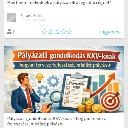
Miért nem működnek a pályázatok a legtöbb cégnél?
Faragó Enikő
Project Manager
Ingyenes!
0
Pályázati gondolkodás KKV-knak – hogyan tervezz
fejlesztést, mielőtt pályázol