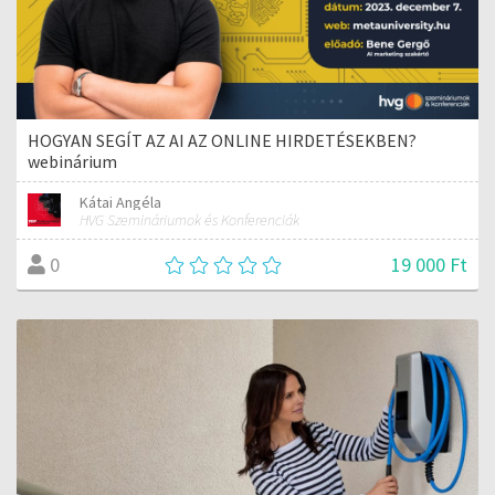
HOGYAN SEGÍT AZ AI AZ ONLINE HIRDETÉSEKBEN?
webinárium
Kátai Angéla
HVG Szemináriumok és Konferenciák
19 000 Ft
0