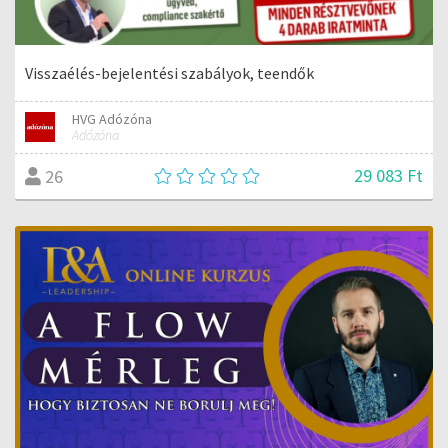
Visszaélés-bejelentési szabályok, teendők
HVG Adózóna
Adózóna
29 083 Ft
26