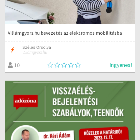
Villámgyors.hu bevezetés az elektromos mobilitásba
Széles Orsolya
Villámgyors.hu
Ingyenes!
10