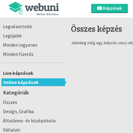
Képzések
Összes képzés
Legnézettebb
Legújabb
Jelenleg még egy képzés sincs eb
Minden ingyenes
Minden fizetős
Live képzések
Online képzések
Kategóriák
Összes
Design, Grafika
Általános- és középiskola
Vállalati