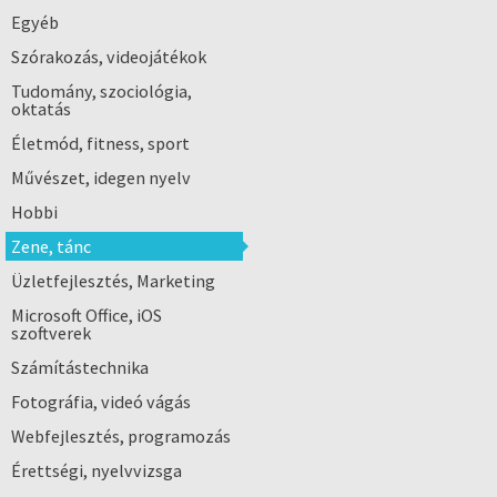
Egyéb
Szórakozás, videojátékok
Tudomány, szociológia,
oktatás
Életmód, fitness, sport
Művészet, idegen nyelv
Hobbi
Zene, tánc
Üzletfejlesztés, Marketing
Microsoft Office, iOS
szoftverek
Számítástechnika
Fotográfia, videó vágás
Webfejlesztés, programozás
Érettségi, nyelvvizsga