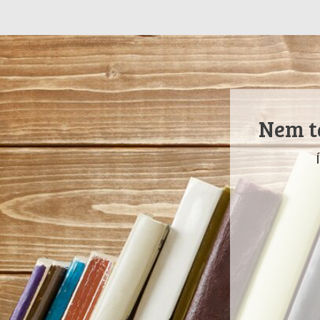
Nem ta