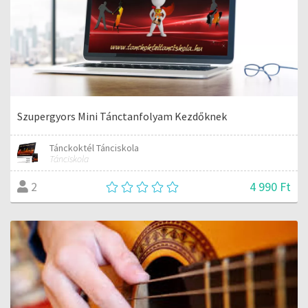
Szupergyors Mini Tánctanfolyam Kezdőknek
Tánckoktél Tánciskola
Tánciskola
4 990 Ft
2