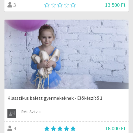
13 500 Ft
3
Klasszikus balett gyermekeknek - Előkészítő 1
Réti Szilvia
16 000 Ft
9