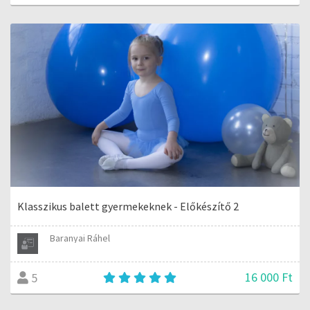
Klasszikus balett gyermekeknek - Előkészítő 2
Baranyai Ráhel
16 000 Ft
5