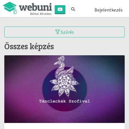
Bejelentkezés
Szűrés
Összes képzés