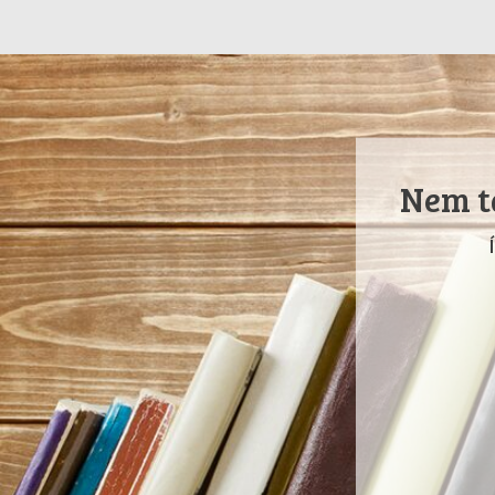
Nem ta