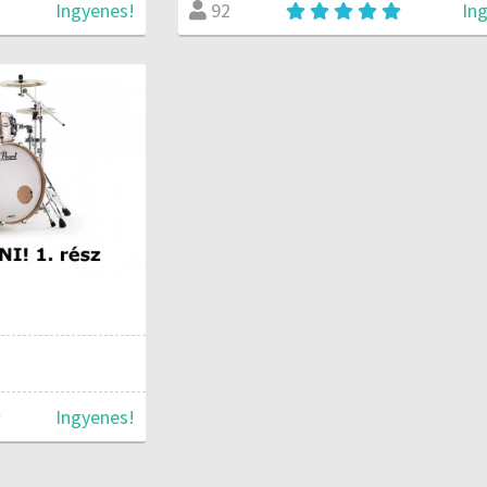
Ingyenes!
In
92
Ingyenes!