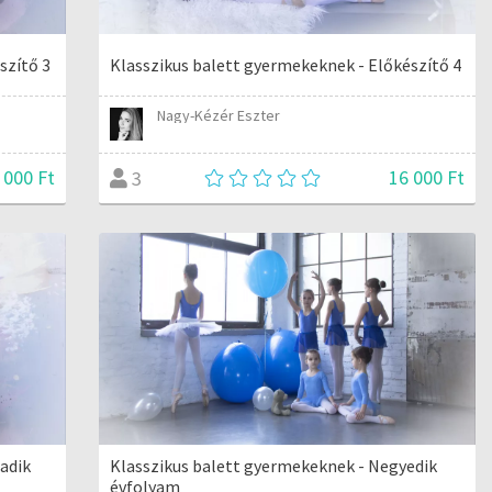
szítő 3
Klasszikus balett gyermekeknek - Előkészítő 4
Nagy-Kézér Eszter
 000 Ft
16 000 Ft
3
adik
Klasszikus balett gyermekeknek - Negyedik
évfolyam