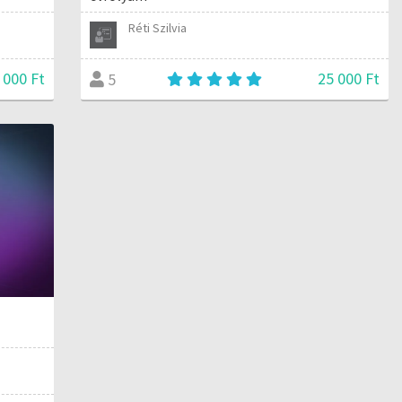
Réti Szilvia
 000 Ft
25 000 Ft
5