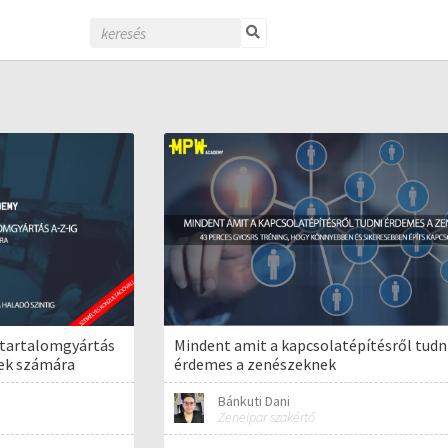
 tartalomgyártás
Mindent amit a kapcsolatépítésről tudn
dek számára
érdemes a zenészeknek
Bánkuti Dani
Zeneipar szakértő