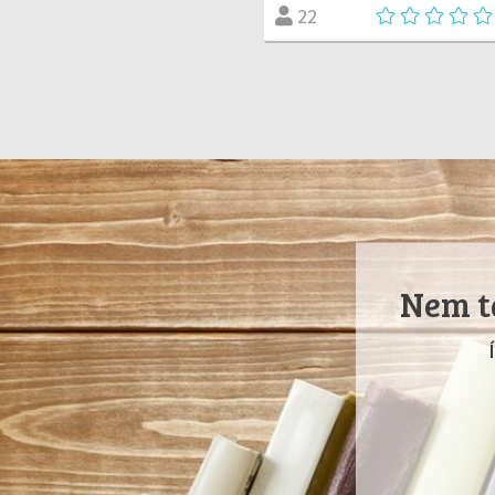
22
Nem ta