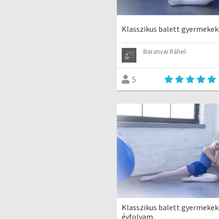
Klasszikus balett gyermekek
Baranyai Ráhel
5
Klasszikus balett gyermekek
évfolyam