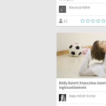
Baranyai Ráhel
11
BABy Balett Klasszikus balet
legkissebbeknek
Nagy-Kézér Eszter