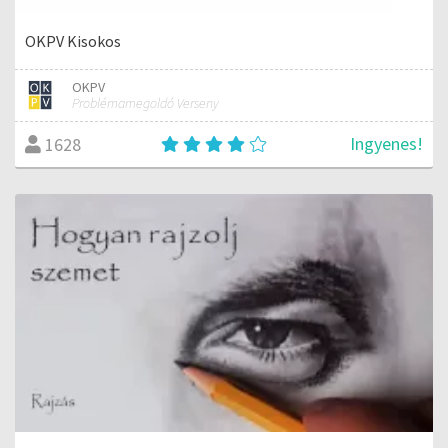
OKPV Kisokos
OKPV
Problémamegoldó Verseny
Ingyenes!
1628