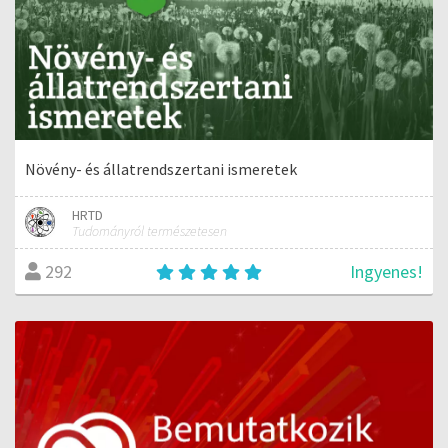
Növény- és állatrendszertani ismeretek
HRTD
Tudományról természetesen
Ingyenes!
292