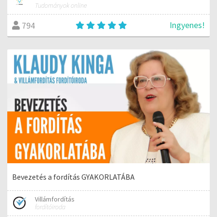
Tudományok online
Ingyenes!
794
Bevezetés a fordítás GYAKORLATÁBA
Villámfordítás
fordítóiroda