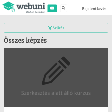
Bejelentkezés
Szűrés
Összes képzés