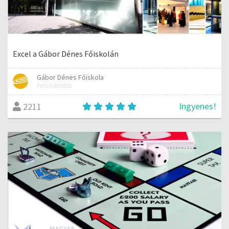
Excel a Gábor Dénes Főiskolán
Gábor Dénes Főiskola
Felsőoktatás
Ingyenes!
2211