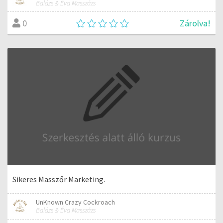
Balázs & Éva Masszázs
Zárolva!
0
Sikeres Masszőr Marketing.
UnKnown Crazy Cockroach
Balázs & Éva Masszázs