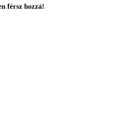
en férsz hozzá!