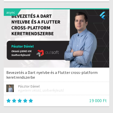
async
Bevezetés a Dart nyelvbe és a Flutter cross-platform
keretrendszerbe
Pásztor Dániel
egyetemi oktató, szoftverfejlesztő
19 000 Ft