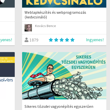
Weblapkészítés és webprogramozás
(kedvcsináló)
Kovács Bence
gyenes!
Ingyenes!
1879
Sikeres tőzsdei vagyonépítés egyszerűen