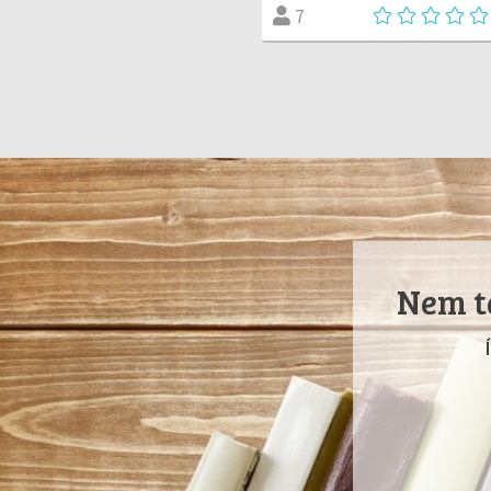
7
Nem ta