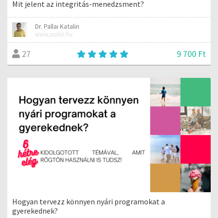
Mit jelent az integritás-menedzsment?
Dr. Pallai Katalin
www.pallai.hu
9 700 Ft
27
Hogyan tervezz könnyen nyári programokat a
gyerekednek?