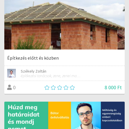
Építkezés előtt és közben
Székely Zoltán
építkezési tanácsok, zene, zenei management, rendezvényszervezés
8 000 Ft
0