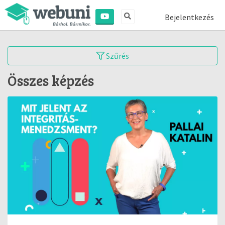
Bejelentkezés
Szűrés
Összes képzés