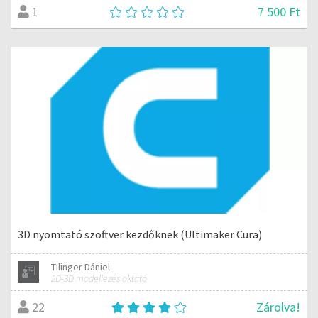
7 500 Ft
1
3D nyomtató szoftver kezdőknek (Ultimaker Cura)
Tilinger Dániel
2D-3D modellezés oktató
Zárolva!
22