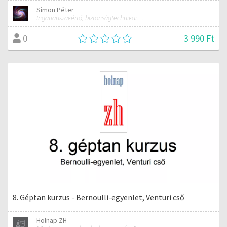
Simon Péter
Ingatlanszakértő, biztonságtechnikai mérnök, tanár
3 990 Ft
0
8. Géptan kurzus - Bernoulli-egyenlet, Venturi cső
Holnap ZH