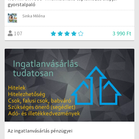
gyorstalpaló
Sinka Miléna
3 990 Ft
107
Az ingatlanvásárlás pénzügyei