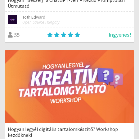
Útmutató
Toth Edward
Open Source Hungary
Ingyenes!
55
Hogyan legyél digitális tartalomkészítő? Workshop
kezdőknek!