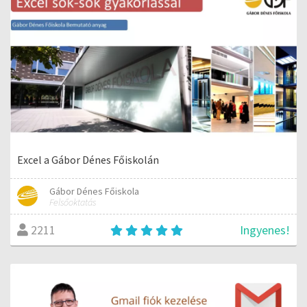
Excel a Gábor Dénes Főiskolán
Gábor Dénes Főiskola
Felsőoktatás
Ingyenes!
2211