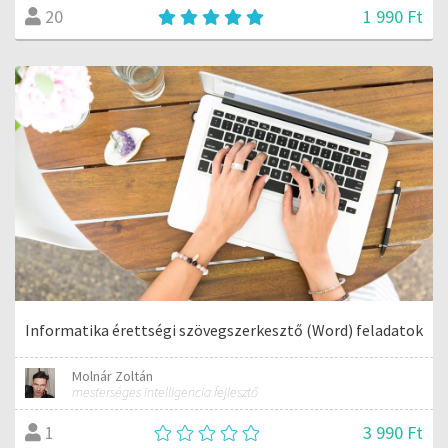
1 990 Ft
20
Informatika érettségi szövegszerkesztő (Word) feladatok
Molnár Zoltán
mesterséges intelligencia fejlesztő
3 990 Ft
1