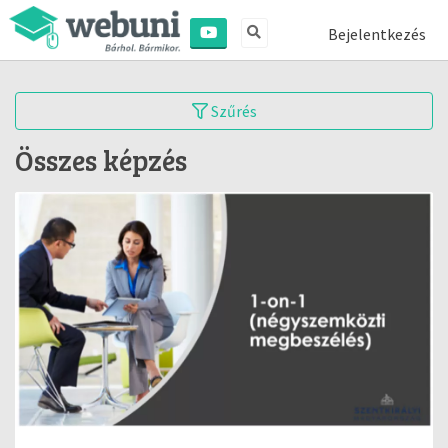
Bejelentkezés
Szűrés
Összes képzés