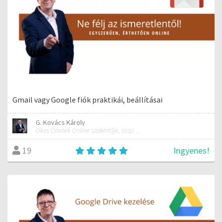
Gmail vagy Google fiók praktikái, beállításai
G. Kovács Károly
Okos Ötletek Online szakértője, alapítója
Ingyenes!
19