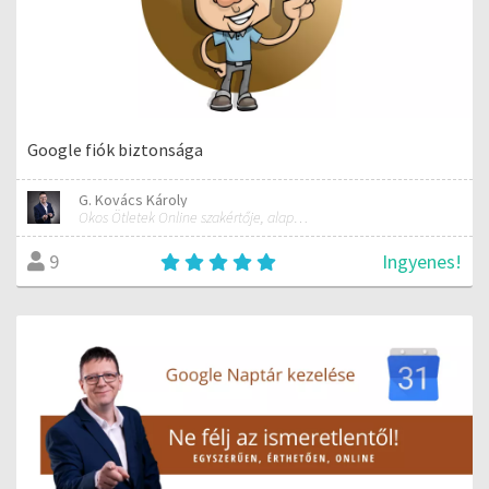
Google fiók biztonsága
G. Kovács Károly
Okos Ötletek Online szakértője, alapítója
Ingyenes!
9