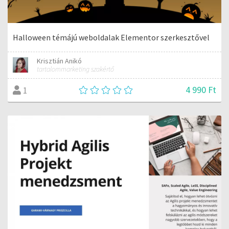
Halloween témájú weboldalak Elementor szerkesztővel
Krisztián Anikó
tartalommarketing szakértő
4 990 Ft
1