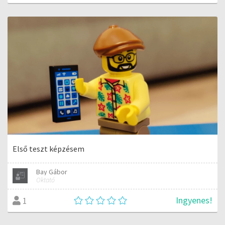
Első teszt képzésem
Bay Gábor
Oktató
Ingyenes!
1