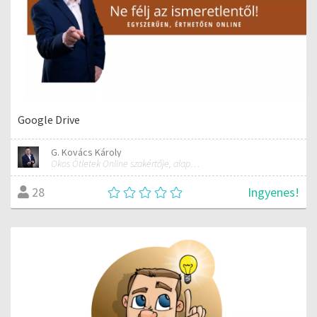
Google Drive
G. Kovács Károly
Okos Ötletek Online szakértője, alapítója
Ingyenes!
28