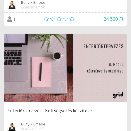
Bunyik Emese
Építészmérnök
24 500 Ft
1
Enteriőrtervezés - Költségvetés készítése
Bunyik Emese
Építészmérnök