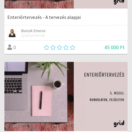
Enteriőrtervezés - A tervezés alapjai
Bunyik Emese
Építészmérnök
45 000 Ft
0