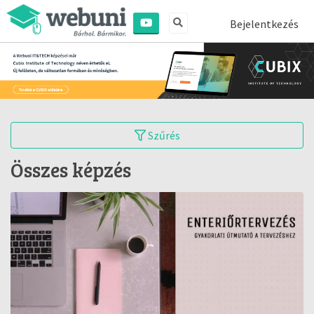
Bejelentkezés
Szűrés
Összes képzés