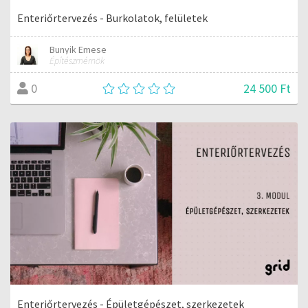
Enteriőrtervezés - Burkolatok, felületek
Bunyik Emese
Építészmérnök
24 500 Ft
0
Enteriőrtervezés - Épületgépészet, szerkezetek