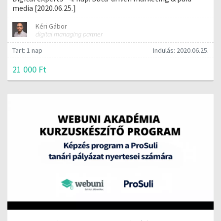
media [2020.06.25.]
Kéri Gábor
digital managing partner
Tart: 1 nap
Indulás: 2020.06.25.
21 000 Ft