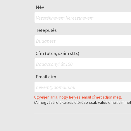
Név
Település
Cím (utca, szám stb.)
Email cím
Ügyeljen arra, hogy helyes email címet adjon meg.
(A megvásárolt kurzus elérése csak valós email címme