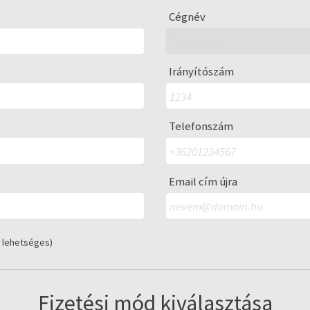
Cégnév
Irányítószám
Telefonszám
Email cím újra
l lehetséges)
Fizetési mód kiválasztása