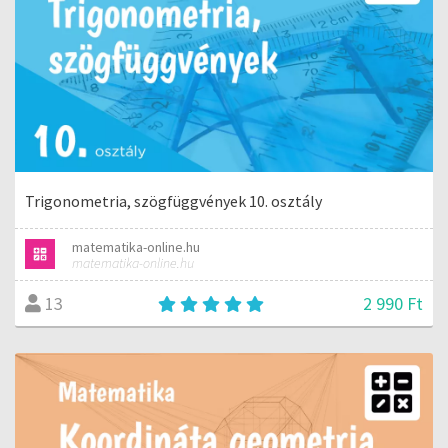
Trigonometria, szögfüggvények 10. osztály
matematika-online.hu
matematika-online.hu
2 990 Ft
13