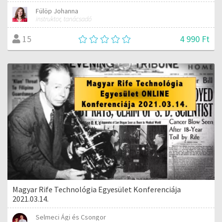
Fülöp Johanna
instruktor, tanácsadó
4 990 Ft
15
Magyar Rife Technológia Egyesület Konferenciája
2021.03.14.
Selmeci Ági és Csongor