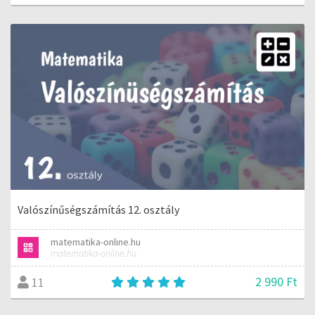
Valószínűségszámítás 12. osztály
matematika-online.hu
matematika-online.hu
2 990 Ft
11