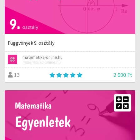
Függvények 9. osztály
matematika-online.hu
matematika-online.hu
2 990 Ft
13