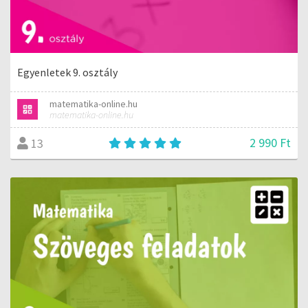
Egyenletek 9. osztály
matematika-online.hu
matematika-online.hu
2 990 Ft
13