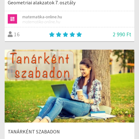
Geometriai alakzatok 7. osztály
matematika-online.hu
matematika-online.hu
2 990 Ft
16
TANÁRKÉNT SZABADON