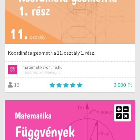
Koordináta geometria 11. osztály 1. rész
matematika-online.hu
matematika-online.hu
2 990 Ft
13