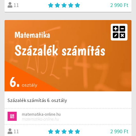
2 990 Ft
11
Százalék számítás 6. osztály
matematika-online.hu
matematika-online.hu
2 990 Ft
11