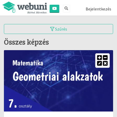
Bejelentkezés
Szűrés
Összes képzés