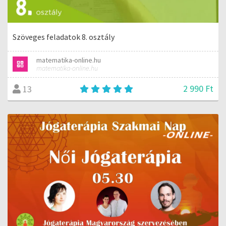
Szöveges feladatok 8. osztály
matematika-online.hu
matematika-online.hu
2 990 Ft
13