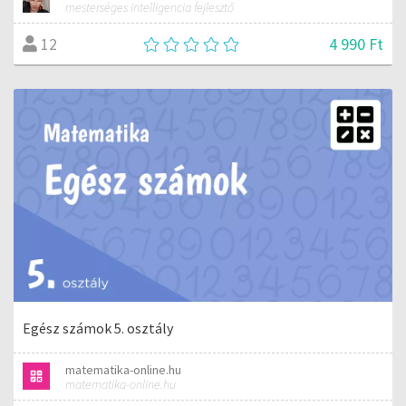
mesterséges intelligencia fejlesztő
4 990 Ft
12
Egész számok 5. osztály
matematika-online.hu
matematika-online.hu