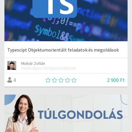
Typescipt Objektumorientált feladatok és megoldások
Molnár Zoltán
mesterséges intelligencia fejlesztő
2 900 Ft
4