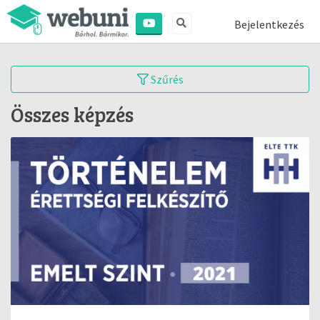
Bejelentkezés
Szűrés
Összes képzés