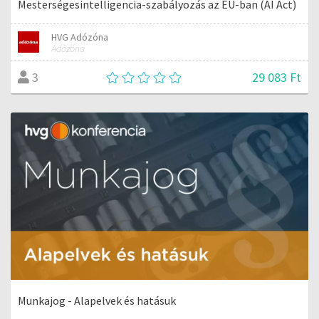
Mesterségesintelligencia-szabályozás az EU-ban (AI Act)
HVG Adózóna
Adózóna
29 083 Ft
3
Munkajog - Alapelvek és hatásuk