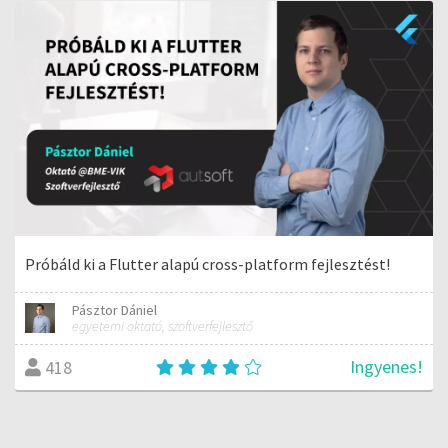
Próbáld ki a Flutter alapú cross-platform fejlesztést!
Pásztor Dániel
egyetemi oktató, szoftverfejlesztő
Ingyenes!
418