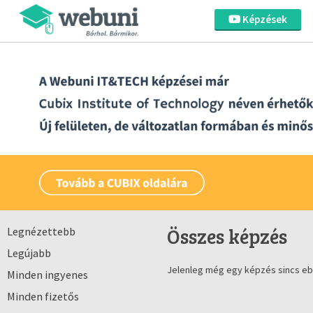
Képzések
Összes képzés
Legnézettebb
Legújabb
Jelenleg még egy képzés sincs eb
Minden ingyenes
Minden fizetős