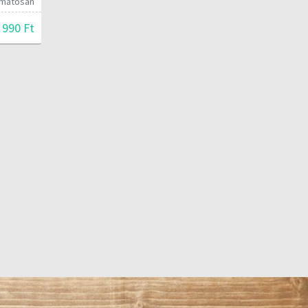
yamatosan
 990 Ft