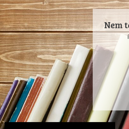
Nem ta