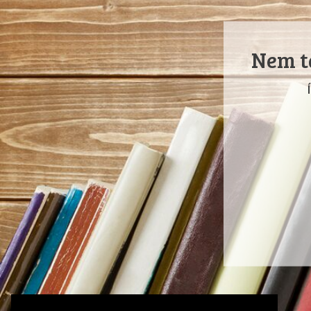
Nem ta