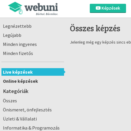
Képzések
Összes képzés
Legnézettebb
Legújabb
Jelenleg még egy képzés sincs eb
Minden ingyenes
Minden fizetős
Live képzések
Online képzések
Kategóriák
Összes
Önismeret, önfejlesztés
Üzleti & Vállalati
Informatika & Programozás