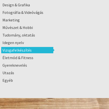
Design & Grafika
Fotográfia & Videóvágás
Marketing
Művészet & Hobbi
Tudomány, oktatás
Idegen nyelv
Vizsgafelkészítés
Életmód & Fitness
Gyereknevelés
Utazás
Egyéb