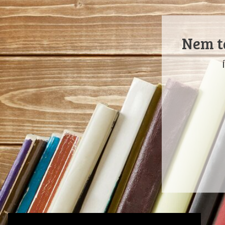
Nem ta