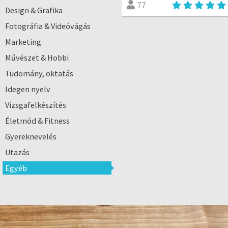
77
Design & Grafika
Fotográfia & Videóvágás
Marketing
Művészet & Hobbi
Tudomány, oktatás
Idegen nyelv
Vizsgafelkészítés
Életmód & Fitness
Gyereknevelés
Utazás
Egyéb