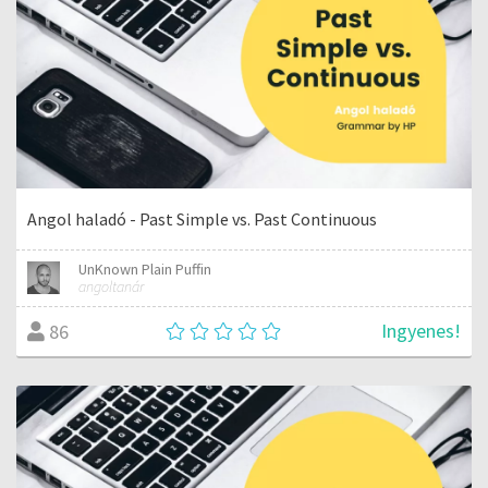
Angol haladó - Past Simple vs. Past Continuous
UnKnown Plain Puffin
angoltanár
Ingyenes!
86