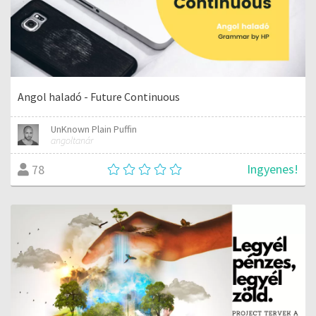
Angol haladó - Future Continuous
UnKnown Plain Puffin
angoltanár
Ingyenes!
78