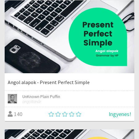
Angol alapok - Present Perfect Simple
UnKnown Plain Puffin
angoltanár
Ingyenes!
140