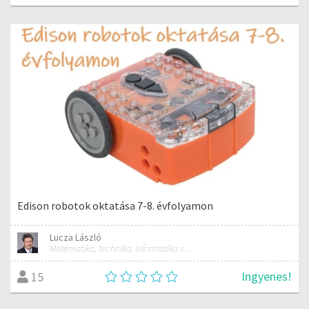
Edison robotok oktatása 7-8. évfolyamon
Lucza László
Matematika, technika, informatika szakos általános iskolai tanár; mentorpedagógus, mestertanár
Ingyenes!
15