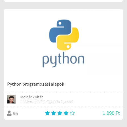
Python programozási alapok
Molnár Zoltán
mesterséges intelligencia fejlesztő
1 990 Ft
96