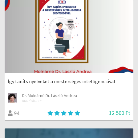
Így taníts nyelveket a mesterséges intelligenciával
Dr. Molnárné Dr. László Andrea
kutatótanár
12 500 Ft
94