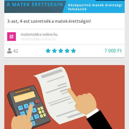
3-ast, 4-est szeretnék a matek érettségin!
matematika-online.hu
matematika-online.hu
7 000 Ft
42