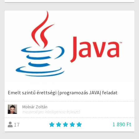
Emelt szintű érettségi (programozás JAVA) feladat
Molnár Zoltán
mesterséges intelligencia fejlesztő
1 890 Ft
17