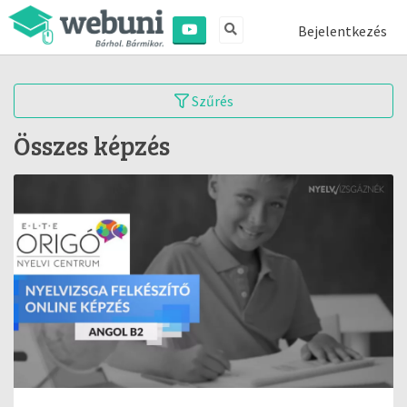
Bejelentkezés
Szűrés
Összes képzés