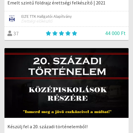
Emelt szintű földrajz érettségi felkészítő | 2021
ELTE TTK Hallgatói Alapítvány
Érettségi előkészítő
44 000 Ft
37
Készülj fel a 20. századi történelemből!