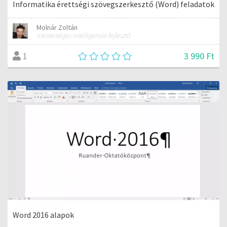
Informatika érettségi szövegszerkesztő (Word) feladatok
Molnár Zoltán
mesterséges intelligencia fejlesztő
3 990 Ft
1
Word 2016 alapok