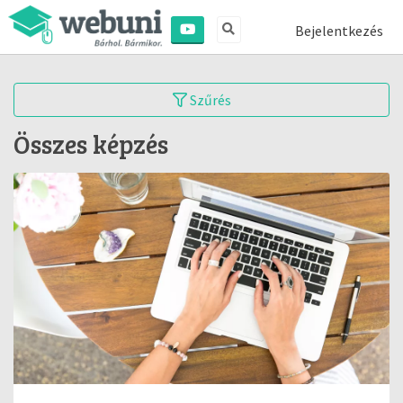
Bejelentkezés
Szűrés
Összes képzés