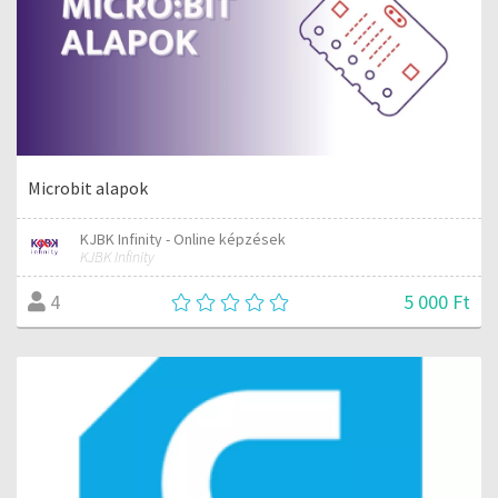
Microbit alapok
KJBK Infinity - Online képzések
KJBK Infinity
5 000 Ft
4