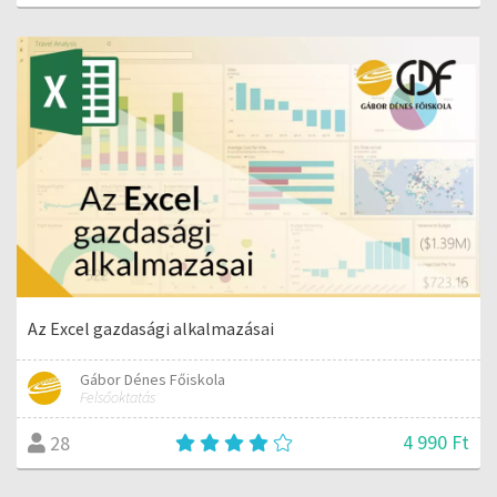
Az Excel gazdasági alkalmazásai
Gábor Dénes Főiskola
Felsőoktatás
4 990 Ft
28