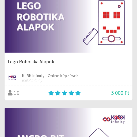
Lego Robotika Alapok
KJBK Infinity - Online képzések
KJBK Infinity
5 000 Ft
16