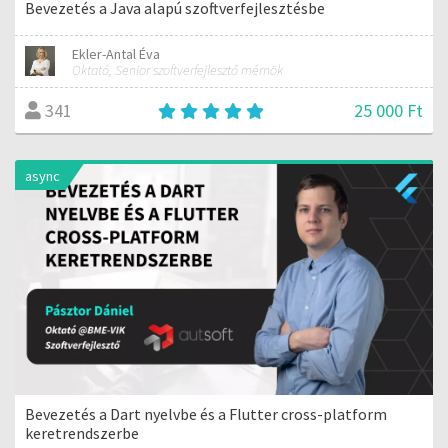
Bevezetés a Java alapú szoftverfejlesztésbe
Ekler-Antal Éva
Oktató, Senior szoftverfejlesztő mérnök
25 000 Ft
341
async
Bevezetés a Dart nyelvbe és a Flutter cross-platform
keretrendszerbe