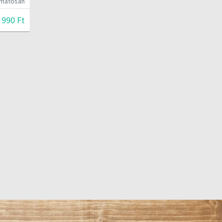
yamatosan
 990 Ft