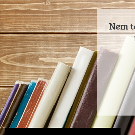
Nem ta