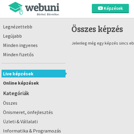
Képzések
Összes képzés
Legnézettebb
Legújabb
Jelenleg még egy képzés sincs eb
Minden ingyenes
Minden fizetős
Live képzések
Online képzések
Kategóriák
Összes
Önismeret, önfejlesztés
Üzleti & Vállalati
Informatika & Programozás