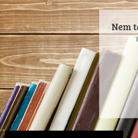
Nem ta