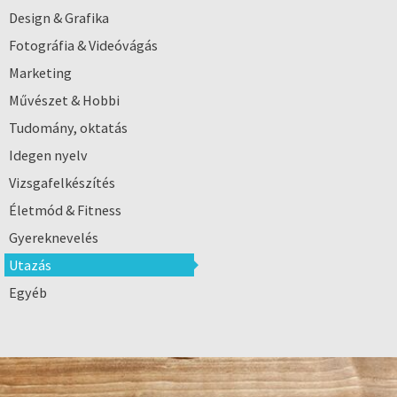
Design & Grafika
Fotográfia & Videóvágás
Marketing
Művészet & Hobbi
Tudomány, oktatás
Idegen nyelv
Vizsgafelkészítés
Életmód & Fitness
Gyereknevelés
Utazás
Egyéb