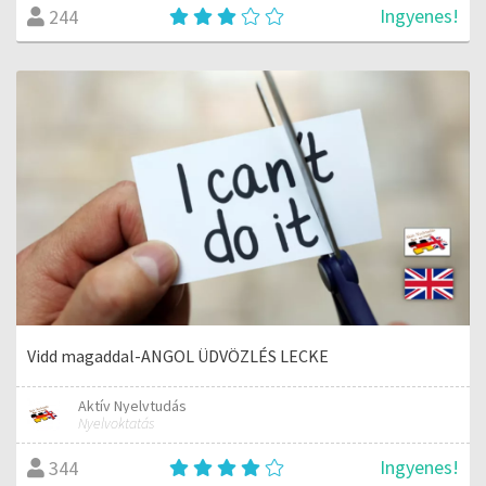
Ingyenes!
244
Vidd magaddal-ANGOL ÜDVÖZLÉS LECKE
Aktív Nyelvtudás
Nyelvoktatás
Ingyenes!
344