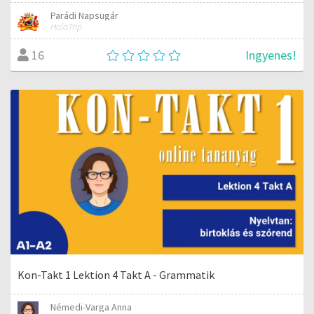
Parádi Napsugár
HolaTrip
Ingyenes!
16
Kon-Takt 1 Lektion 4 Takt A - Grammatik
Némedi-Varga Anna