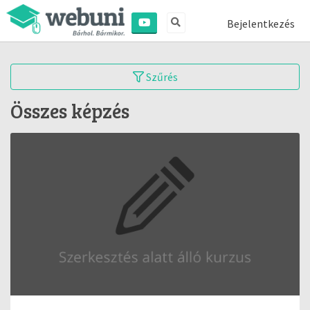
Bejelentkezés
Szűrés
Összes képzés