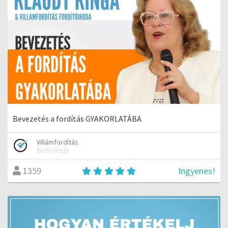
Bevezetés a fordítás GYAKORLATÁBA
Villámfordítás
fordítóiroda
Ingyenes!
1359