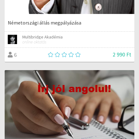
Németországi állás megpályázása
Multibridge Akadémia
online oktatás
2 990 Ft
6