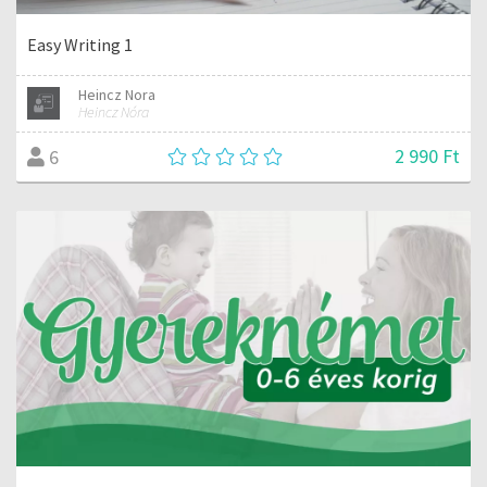
Easy Writing 1
Heincz Nora
Heincz Nóra
2 990 Ft
6