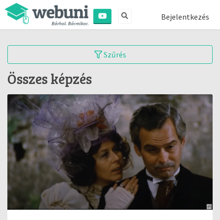
Bejelentkezés
Szűrés
Összes képzés