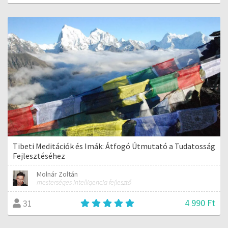
Tibeti Meditációk és Imák: Átfogó Útmutató a Tudatosság
Fejlesztéséhez
Molnár Zoltán
mesterséges intelligencia fejlesztő
4 990 Ft
31