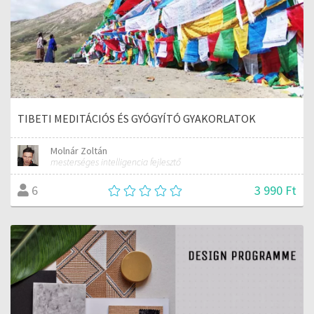
TIBETI MEDITÁCIÓS ÉS GYÓGYÍTÓ GYAKORLATOK
Molnár Zoltán
mesterséges intelligencia fejlesztő
3 990 Ft
6