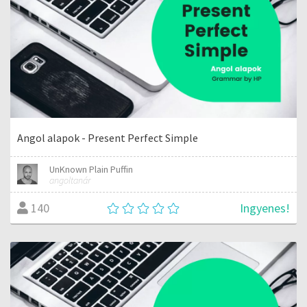
Angol alapok - Present Perfect Simple
UnKnown Plain Puffin
angoltanár
Ingyenes!
140