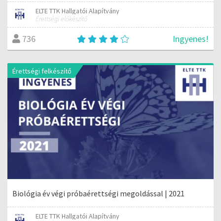
ELTE TTK Hallgatói Alapítvány
Érettségi előkészítő
Ingyenes!
736
Érettségi felkészítő
Biológia év végi próbaérettségi megoldással | 2021
ELTE TTK Hallgatói Alapítvány