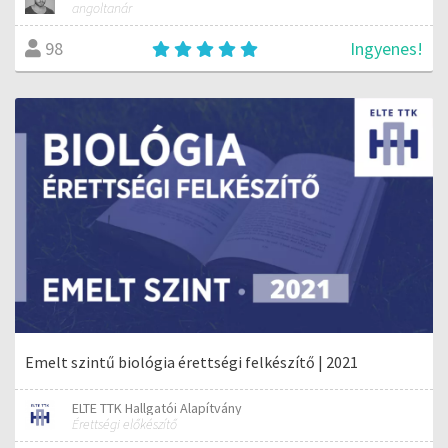
angoltanár
Ingyenes!
98
Emelt szintű biológia érettségi felkészítő | 2021
ELTE TTK Hallgatói Alapítvány
Érettségi előkészítő