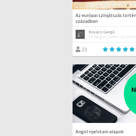
Az európai színjátszás történ
században
Kovács Gergő
23
Angol nyelvtani alapok