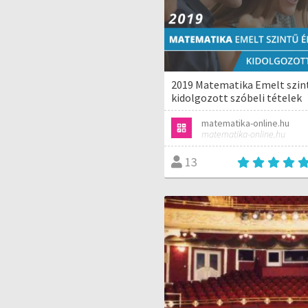
2019 Matematika Emelt szint
kidolgozott szóbeli tételek
matematika-online.hu
matematika-online.hu
13