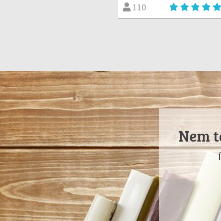
110
Nem ta