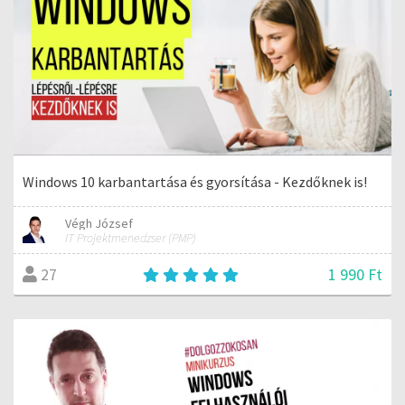
Windows 10 karbantartása és gyorsítása - Kezdőknek is!
Végh József
IT Projektmenedzser (PMP)
1 990 Ft
27