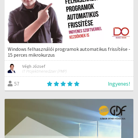
Windows felhasználói programok automatikus frissítése -
15 perces mikrokurzus
Végh József
IT Projektmenedzser (PMP)
Ingyenes!
57