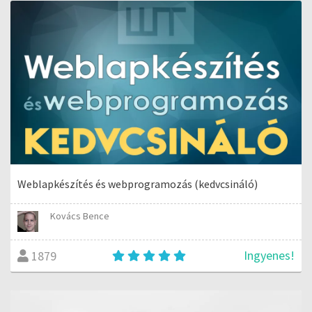
Weblapkészítés és webprogramozás (kedvcsináló)
Kovács Bence
Ingyenes!
1879