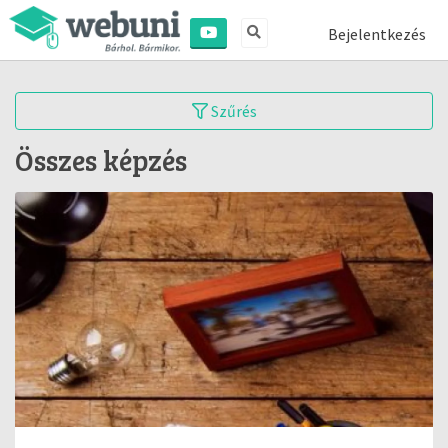
Bejelentkezés
Szűrés
Összes képzés