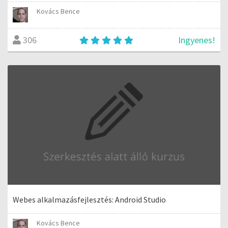
Kovács Bence
Ingyenes!
306
Webes alkalmazásfejlesztés: Android Studio
Kovács Bence