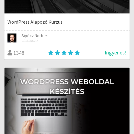
WordPress Alapozó Kurzus
Sipőcz Norbert
vállalkozó
Ingyenes!
1348