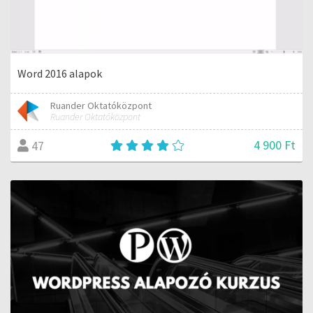
Word 2016 alapok
Ruander Oktatóközpont
Ruander Oktatóközpont
4 900 Ft
47