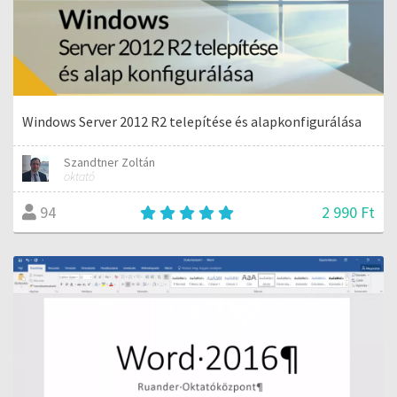
Windows Server 2012 R2 telepítése és alapkonfigurálása
Szandtner Zoltán
oktató
2 990 Ft
94