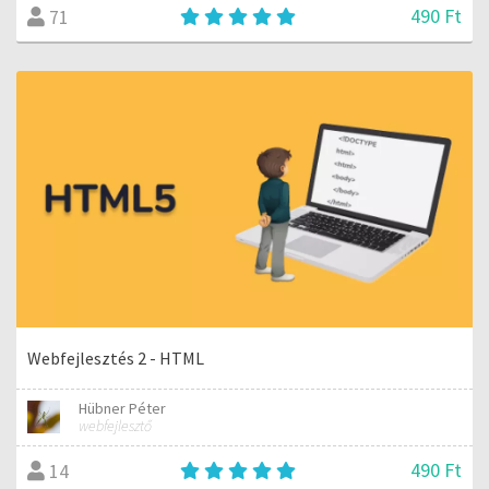
490 Ft
71
Webfejlesztés 2 - HTML
Hübner Péter
webfejlesztő
490 Ft
14