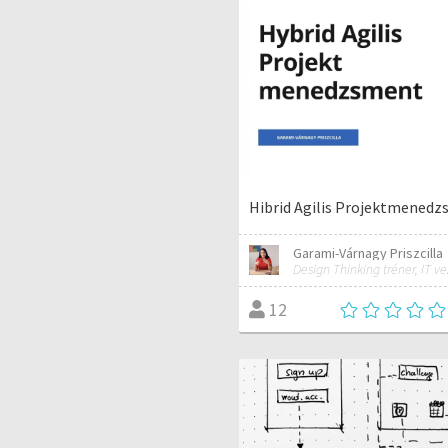
Hibrid Agilis Projektmened
Garami-Várnagy Priszcilla
12