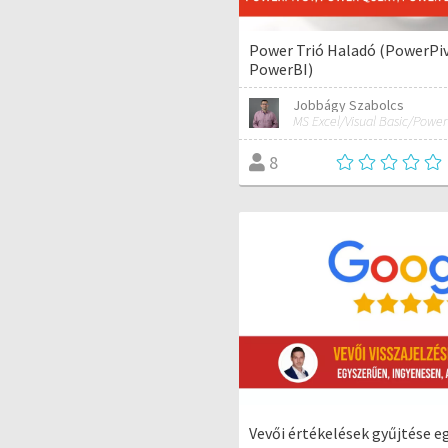
Power Trió Haladó (PowerPi
PowerBI)
Jobbágy Szabolcs
8
Vevői értékelések gyűjtése 