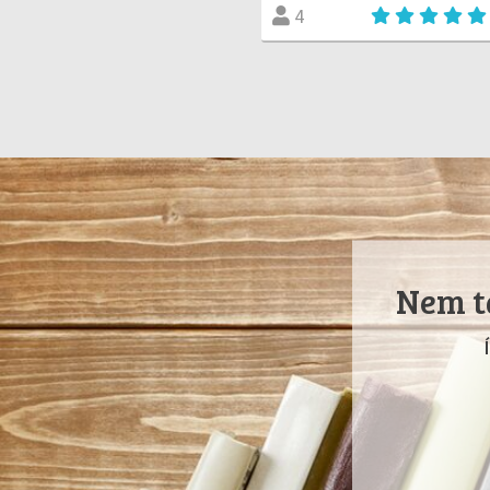
4
Nem ta