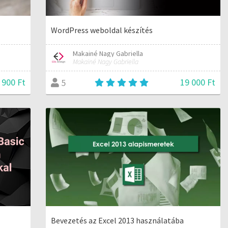
WordPress weboldal készítés
Makainé Nagy Gabriella
Makainé Nagy Gabriella
 900 Ft
19 000 Ft
5
Bevezetés az Excel 2013 használatába