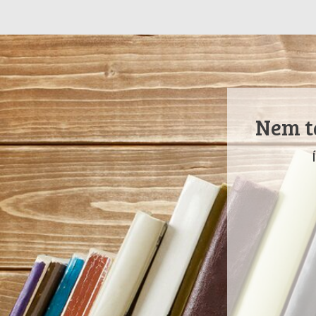
Nem ta