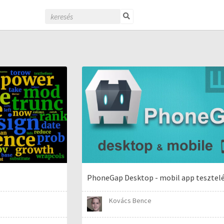
PhoneGap Desktop - mobil app tesztel
Kovács Bence