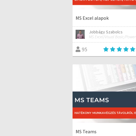
MS Excel alapok
Jobbágy Szabolcs
95
MS Teams