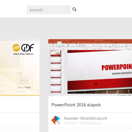
PowerPoint 2016 alapok
Ruander Oktatóközpont
Ruander Oktatóközpont