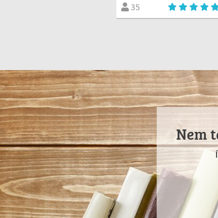
35
Nem ta