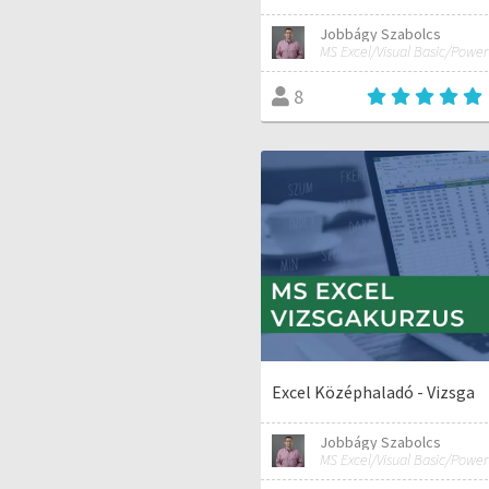
Jobbágy Szabolcs
8
Excel Középhaladó - Vizsga
Jobbágy Szabolcs