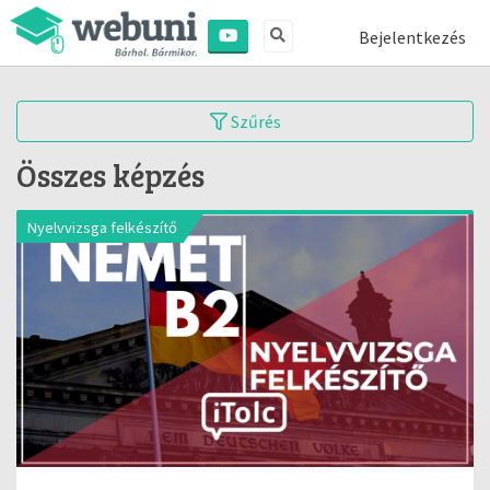
Bejelentkezés
Szűrés
Összes képzés
Nyelvvizsga felkészítő