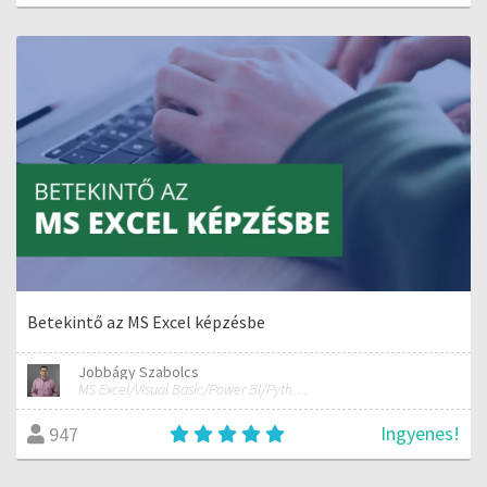
Betekintő az MS Excel képzésbe
Jobbágy Szabolcs
MS Excel/Visual Basic/Power BI/Python adatelemzési szakértő
Ingyenes!
947