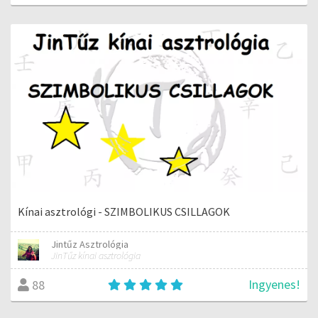
Kínai asztrológi - SZIMBOLIKUS CSILLAGOK
Jintűz Asztrológia
JinTűz kínai asztrológia
Ingyenes!
88