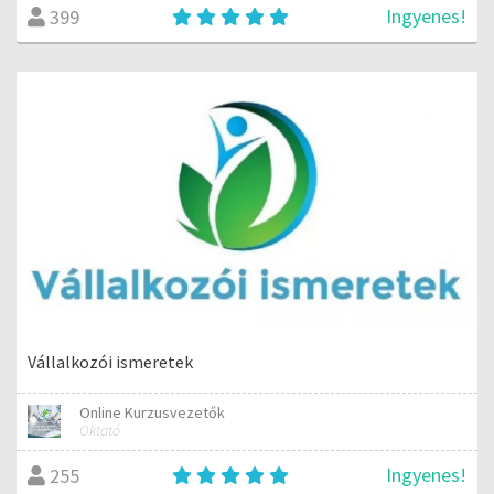
Ingyenes!
399
Vállalkozói ismeretek
Online Kurzusvezetők
Oktató
Ingyenes!
255