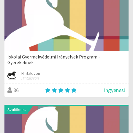
Iskolai Gyermekvédelmi Irányelvek Program -
Gyerekeknek
Hintalovon
Hintalovon
Ingyenes!
86
Szülőknek