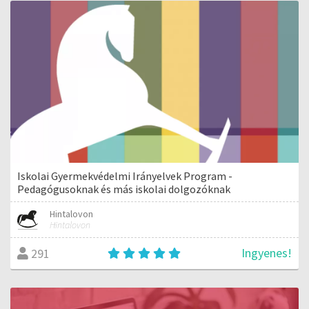
Iskolai Gyermekvédelmi Irányelvek Program -
Pedagógusoknak és más iskolai dolgozóknak
Hintalovon
Hintalovon
Ingyenes!
291