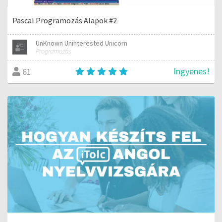
Pascal Programozás Alapok #2
UnKnown Uninterested Unicorn
Programozás
Ingyenes!
61