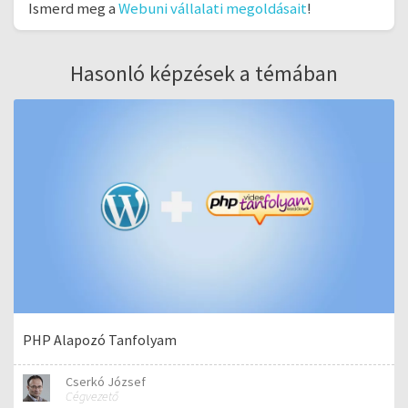
Ismerd meg a
Webuni vállalati megoldásait
!
Hasonló képzések a témában
PHP Alapozó Tanfolyam
Cserkó József
Cégvezető