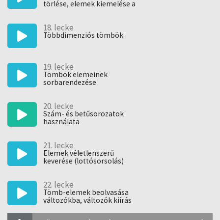
törlése, elemek kiemelése a
18. lecke
Többdimenziós tömbök
19. lecke
Tömbök elemeinek
sorbarendezése
20. lecke
Szám- és betűsorozatok
használata
21. lecke
Elemek véletlenszerű
keverése (lottósorsolás)
22. lecke
Tömb-elemek beolvasása
változókba, változók kiírás