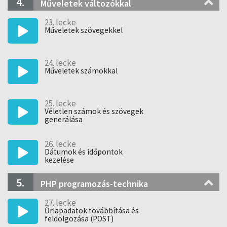
4.
Műveletek változókkal
23. lecke
Műveletek szövegekkel
24. lecke
Műveletek számokkal
25. lecke
Véletlen számok és szövegek
generálása
26. lecke
Dátumok és időpontok
kezelése
5.
PHP programozás-technika
27. lecke
Űrlapadatok továbbítása és
feldolgozása (POST)