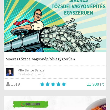
Sikeres tőzsdei vagyonépítés egyszerűen
MBA Bence Balázs
Befektetési szakértő
11 900 Ft
1519