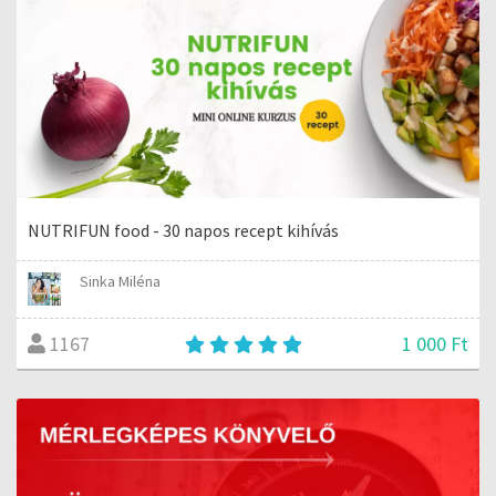
NUTRIFUN food - 30 napos recept kihívás
Sinka Miléna
1 000 Ft
1167