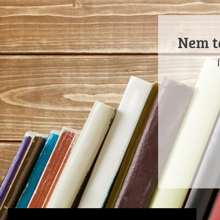
Nem ta