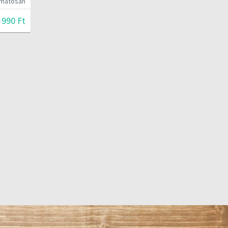
yamatosan
 990 Ft