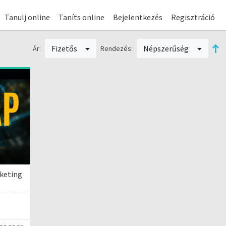
Tanulj online
Taníts online
Bejelentkezés
Regisztráció
Fizetős
Népszerűség
Ár:
Rendezés:
rketing