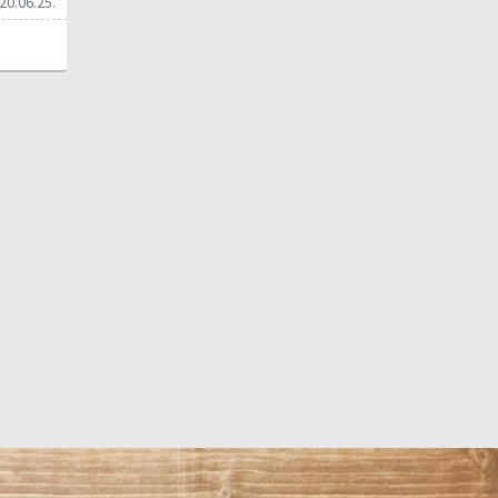
20.06.25.