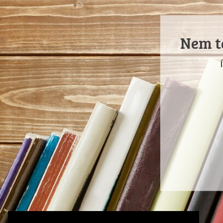
Nem ta