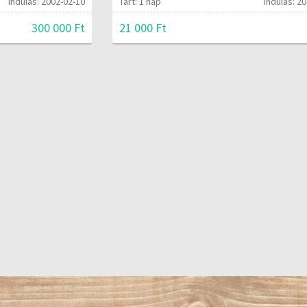
Indulás: 2002-02-10
Tart: 1 nap
Indulás: 20
300 000 Ft
21 000 Ft