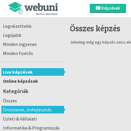
Képzések
Összes képzés
Legnézettebb
Legújabb
Jelenleg még egy képzés sincs eb
Minden ingyenes
Minden fizetős
Live képzések
Online képzések
Kategóriák
Összes
Önismeret, önfejlesztés
Üzleti & Vállalati
Informatika & Programozás