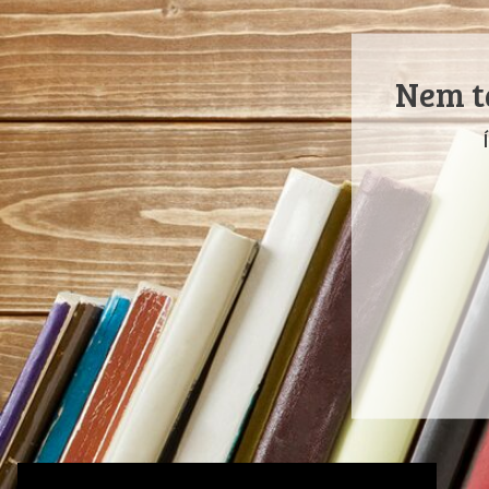
Nem ta