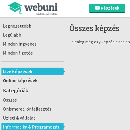
Képzések
Összes képzés
Legnézettebb
Legújabb
Jelenleg még egy képzés sincs eb
Minden ingyenes
Minden fizetős
Live képzések
Online képzések
Kategóriák
Összes
Önismeret, önfejlesztés
Üzleti & Vállalati
Informatika & Programozás