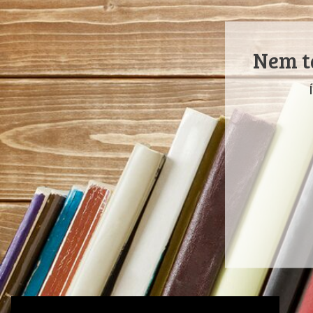
Nem ta