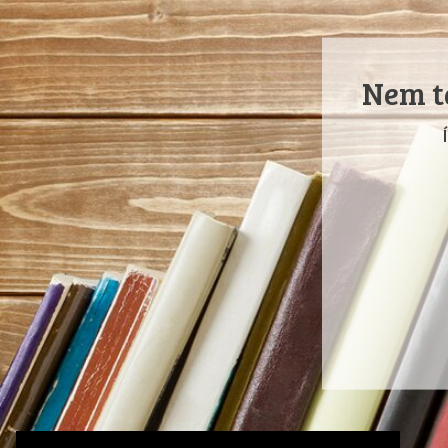
Nem ta