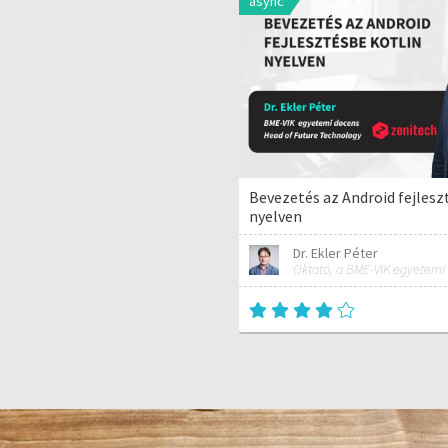
async
Bevezetés az Android fejlesz
nyelven
Dr. Ekler Péter