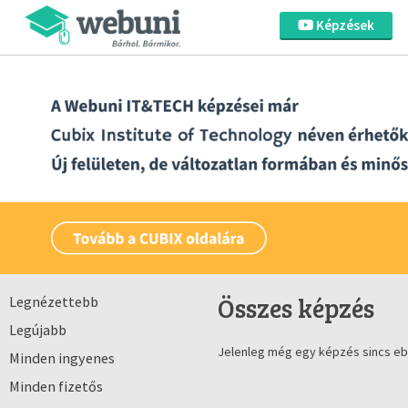
Képzések
Összes képzés
Legnézettebb
Legújabb
Jelenleg még egy képzés sincs eb
Minden ingyenes
Minden fizetős