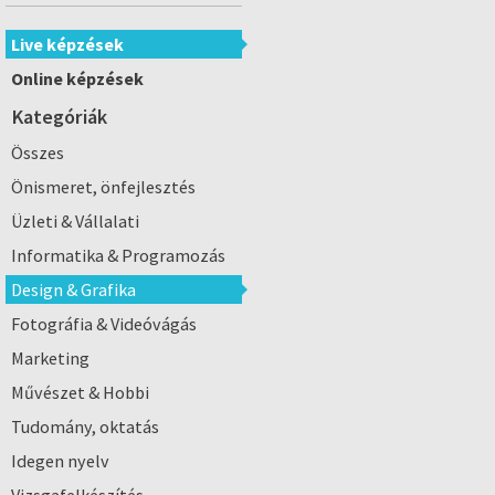
Live képzések
Online képzések
Kategóriák
Összes
Önismeret, önfejlesztés
Üzleti & Vállalati
Informatika & Programozás
Design & Grafika
Fotográfia & Videóvágás
Marketing
Művészet & Hobbi
Tudomány, oktatás
Idegen nyelv