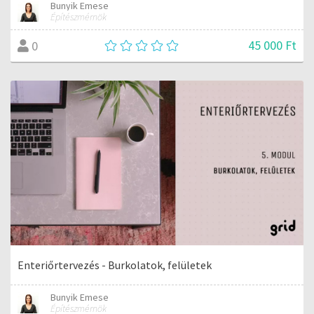
Bunyik Emese
Építészmérnök
45 000 Ft
0
Enteriőrtervezés - Burkolatok, felületek
Bunyik Emese
Építészmérnök