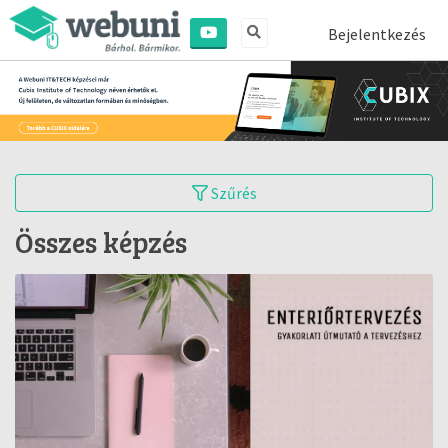
Bejelentkezés
Szűrés
Összes képzés