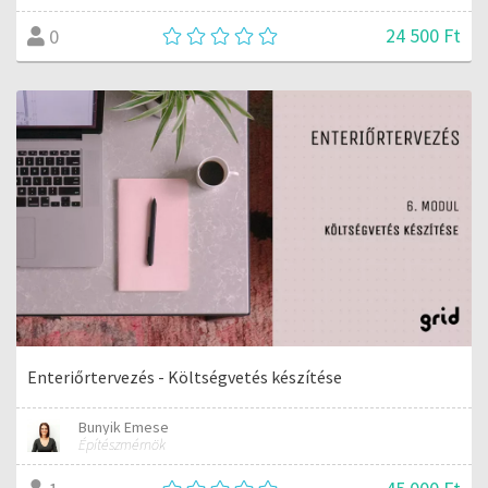
24 500 Ft
0
Enteriőrtervezés - Költségvetés készítése
Bunyik Emese
Építészmérnök