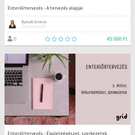
Enteriőrtervezés - A tervezés alapjai
Bunyik Emese
Építészmérnök
45 000 Ft
0
Enteriőrtervezés - Épületgépészet, szerkezetek