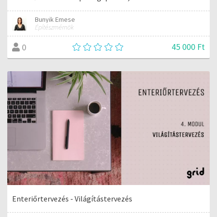
Bunyik Emese
Építészmérnök
45 000 Ft
0
Enteriőrtervezés - Világítástervezés